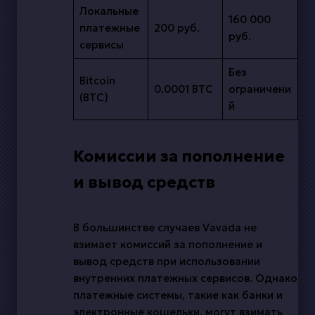
Локальные
160 000
платежные
200 руб.
руб.
сервисы
Без
Bitcoin
0.0001 BTC
ограничени
(BTC)
й
Комиссии за пополнение
и вывод средств
В большинстве случаев Vavada не
взимает комиссий за пополнение и
вывод средств при использовании
внутренних платежных сервисов. Однако
платежные системы, такие как банки и
электронные кошельки, могут взимать