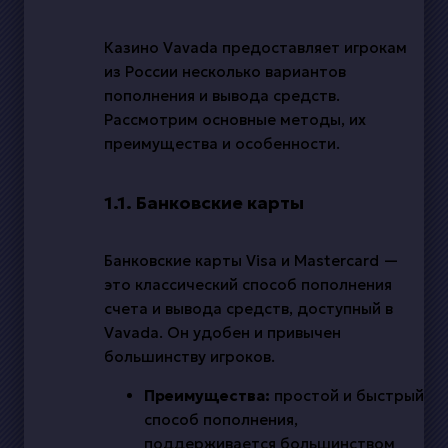
Казино Vavada предоставляет игрокам
из России несколько вариантов
пополнения и вывода средств.
Рассмотрим основные методы, их
преимущества и особенности.
1.1. Банковские карты
Банковские карты Visa и Mastercard —
это классический способ пополнения
счета и вывода средств, доступный в
Vavada. Он удобен и привычен
большинству игроков.
Преимущества:
простой и быстрый
способ пополнения,
поддерживается большинством