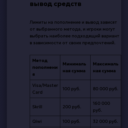
вывод средств
Лимиты на пополнение и вывод зависят
от выбранного метода, и игроки могут
выбрать наиболее подходящий вариант
в зависимости от своих предпочтений.
Метод
Минималь
Максималь
пополнени
ная сумма
ная сумма
я
Visa/Master
100 руб.
80 000 руб.
Card
160 000
Skrill
200 руб.
руб.
Qiwi
100 руб.
32 000 руб.