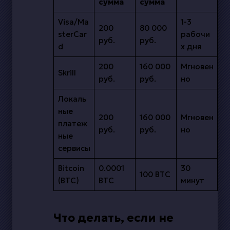
сумма
сумма
Visa/Ma
1-3
200
80 000
sterCar
рабочи
руб.
руб.
d
х дня
200
160 000
Мгновен
Skrill
руб.
руб.
но
Локаль
ные
200
160 000
Мгновен
платеж
руб.
руб.
но
ные
сервисы
Bitcoin
0.0001
30
100 BTC
(BTC)
BTC
минут
Что делать, если не