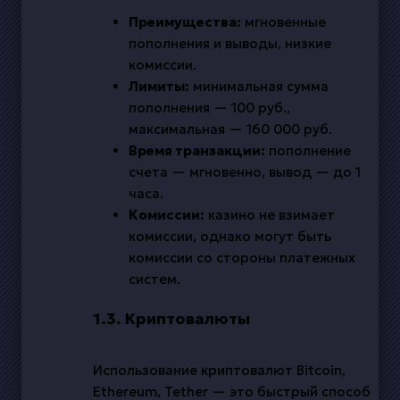
Преимущества:
мгновенные
пополнения и выводы, низкие
комиссии.
Лимиты:
минимальная сумма
пополнения — 100 руб.,
максимальная — 160 000 руб.
Время транзакции:
пополнение
счета — мгновенно, вывод — до 1
часа.
Комиссии:
казино не взимает
комиссии, однако могут быть
комиссии со стороны платежных
систем.
1.3. Криптовалюты
Использование криптовалют Bitcoin,
Ethereum, Tether — это быстрый способ