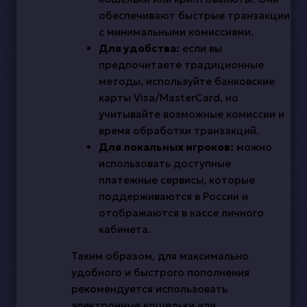
обеспечивают быстрые транзакции
с минимальными комиссиями.
Для удобства:
если вы
предпочитаете традиционные
методы, используйте банковские
карты Visa/MasterCard, но
учитывайте возможные комиссии и
время обработки транзакций.
Для локальных игроков:
можно
использовать доступные
платежные сервисы, которые
поддерживаются в России и
отображаются в кассе личного
кабинета.
Таким образом, для максимально
удобного и быстрого пополнения
рекомендуется использовать
электронные кошельки или